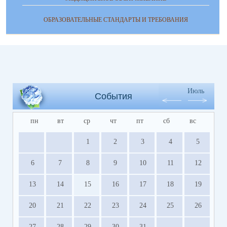
ОБРАЗОВАТЕЛЬНЫЕ СТАНДАРТЫ И ТРЕБОВАНИЯ
Июль
События
пн
вт
ср
чт
пт
сб
вс
1
2
3
4
5
6
7
8
9
10
11
12
13
14
15
16
17
18
19
20
21
22
23
24
25
26
27
28
29
30
31