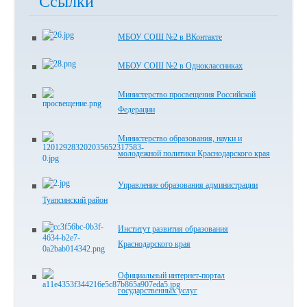
Ссылки
МБОУ СОШ №2 в ВКонтакте
МБОУ СОШ №2 в Одноклассниках
Министерство просвещения Российской
Федерации
Министерство образования, науки и
молодежной политики Краснодарского края
Управление образования администрации
Туапсинский район
Институт развития образования
Краснодарского края
Официальный интернет-портал
государственных услуг