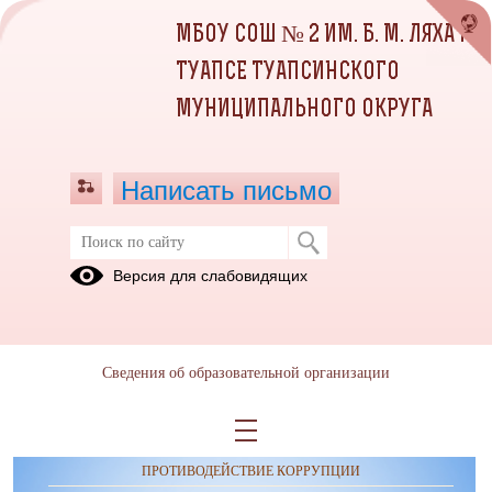
МБОУ СОШ № 2 ИМ. Б. М. ЛЯХА Г.
ТУАПСЕ ТУАПСИНСКОГО
МУНИЦИПАЛЬНОГО ОКРУГА
Написать письмо
Публикации за Декабрь 2025
Версия для слабовидящих
Сведения об образовательной организации
ОБРАЩЕНИЯ ГРАЖДАН
ПРОТИВОДЕЙСТВИЕ КОРРУПЦИИ