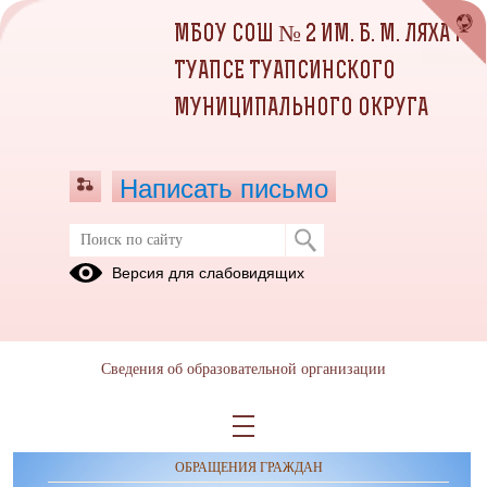
МБОУ СОШ № 2 ИМ. Б. М. ЛЯХА Г.
ТУАПСЕ ТУАПСИНСКОГО
МУНИЦИПАЛЬНОГО ОКРУГА
Написать письмо
Доступная среда
Версия для слабовидящих
паспорт доступности 2023.pdf
(скачать)
(посмотреть)
Сведения об образовательной организации
ОБРАЩЕНИЯ ГРАЖДАН