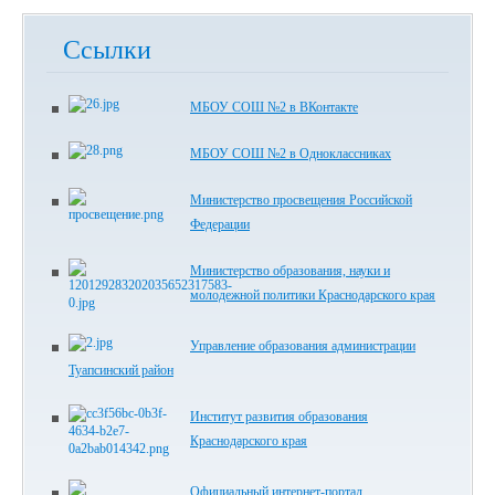
Ссылки
МБОУ СОШ №2 в ВКонтакте
МБОУ СОШ №2 в Одноклассниках
Министерство просвещения Российской
Федерации
Министерство образования, науки и
молодежной политики Краснодарского края
Управление образования администрации
Туапсинский район
Институт развития образования
Краснодарского края
Официальный интернет-портал