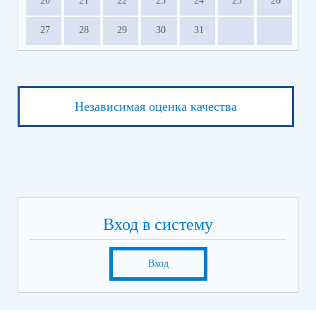
20
21
22
23
24
25
26
27
28
29
30
31
Независимая оценка качества
Вход в систему
Вход