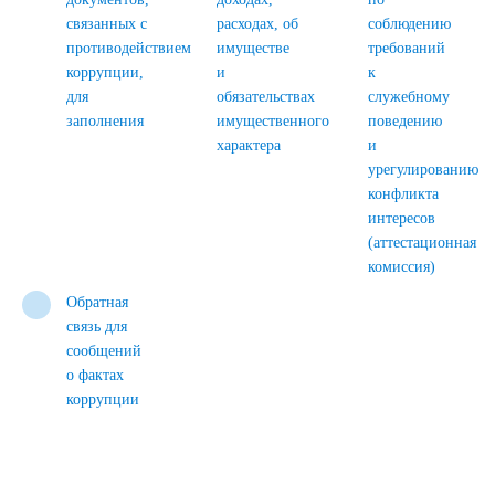
связанных с
расходах, об
соблюдению
противодействием
имуществе
требований
коррупции,
и
к
для
обязательствах
служебному
заполнения
имущественного
поведению
характера
и
урегулированию
конфликта
интересов
(аттестационная
комиссия)
Обратная
связь для
сообщений
о фактах
коррупции