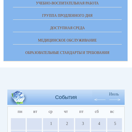
УЧЕБНО-ВОСПИТАТЕЛЬНАЯ РАБОТА
ГРУППА ПРОДЛЕННОГО ДНЯ
ДОСТУПНАЯ СРЕДА
МЕДИЦИНСКОЕ ОБСЛУЖИВАНИЕ
ОБРАЗОВАТЕЛЬНЫЕ СТАНДАРТЫ И ТРЕБОВАНИЯ
Июль
События
пн
вт
ср
чт
пт
сб
вс
1
2
3
4
5