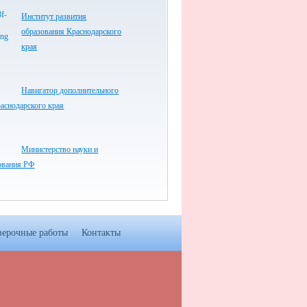
Институт развития
образования Краснодарского
края
Навигатор дополнительного
аснодарского края
Министерство науки и
ования РФ
верочные работы
Контакты