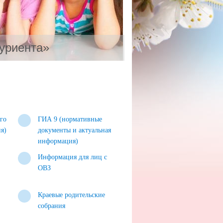
уриента»
го
ГИА 9 (нормативные
я)
документы и актуальная
информация)
Информация для лиц с
ОВЗ
Краевые родительские
собрания