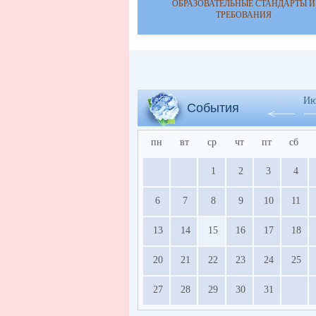
ОБРАЗОВАТЕЛЬНЫЕ СТАНДАРТЫ И
ТРЕБОВАНИЯ
Ию
События
пн
вт
ср
чт
пт
сб
1
2
3
4
6
7
8
9
10
11
13
14
15
16
17
18
20
21
22
23
24
25
27
28
29
30
31