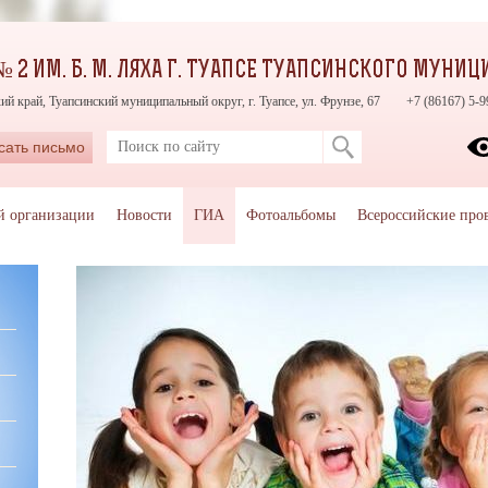
 2 ИМ. Б. М. ЛЯХА Г. ТУАПСЕ ТУАПСИНСКОГО МУНИ
ий край, Туапсинский муниципальный округ, г. Туапсе, ул. Фрунзе, 67
+7 (86167) 5-9
сать письмо
й организации
Новости
ГИА
Фотоальбомы
Всероссийские про