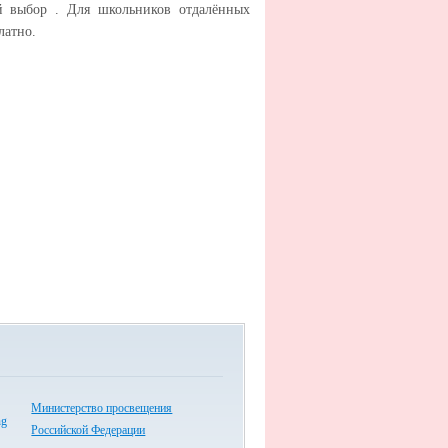
й выбор . Для школьников отдалённых
латно.
Министерство просвещения
Российской Федерации