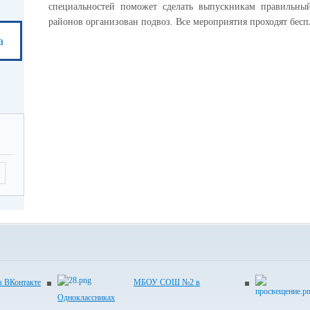
специальностей поможет сделать выпускникам правильны
районов организован подвоз. Все мероприятия проходят бесп
а
ВКонтакте
МБОУ СОШ №2 в
Одноклассниках