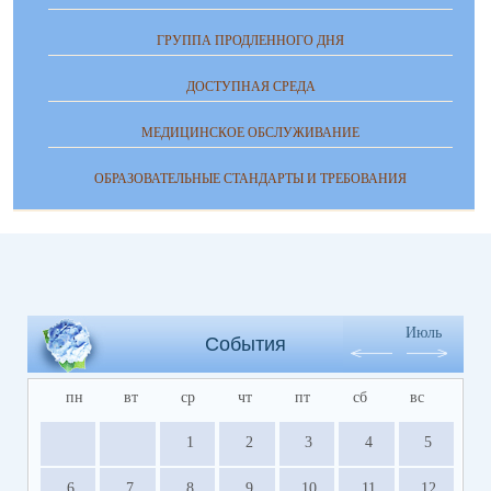
ГРУППА ПРОДЛЕННОГО ДНЯ
ДОСТУПНАЯ СРЕДА
МЕДИЦИНСКОЕ ОБСЛУЖИВАНИЕ
ОБРАЗОВАТЕЛЬНЫЕ СТАНДАРТЫ И ТРЕБОВАНИЯ
Июль
События
пн
вт
ср
чт
пт
сб
вс
1
2
3
4
5
6
7
8
9
10
11
12