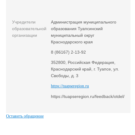
Учредители
Администрация муниципального
образовательной
образования Туапсинский
организации
муниципальный округ
Краснодарского края
8 (86167) 2-13-92
352800, Российская Федерация,
Краснодарский край, г. Туапсе, ул.
Свободы, д. 3
https://tuapseregion.ru
https://tuapseregion.ru/feedback/otdel/
Оставить обращение