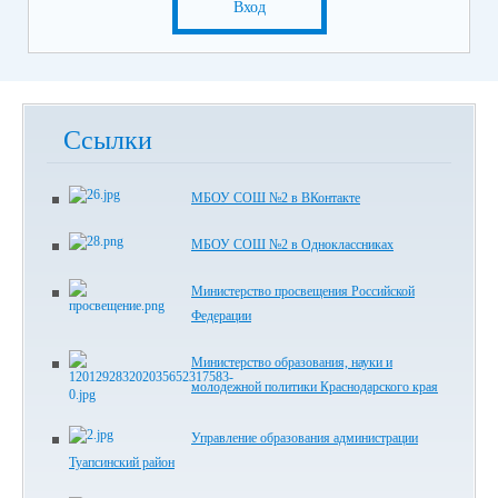
Вход
Ссылки
МБОУ СОШ №2 в ВКонтакте
МБОУ СОШ №2 в Одноклассниках
Министерство просвещения Российской
Федерации
Министерство образования, науки и
молодежной политики Краснодарского края
Управление образования администрации
Туапсинский район