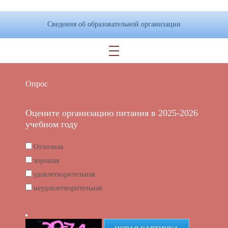
Сведения об образовательной организации
Опрос
Оцените организацию питания в 2025-2026
учебном году
Отличная
хорошая
удовлетворительная
неудовлетворительная