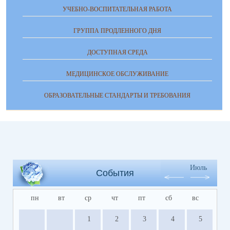
УЧЕБНО-ВОСПИТАТЕЛЬНАЯ РАБОТА
ГРУППА ПРОДЛЕННОГО ДНЯ
ДОСТУПНАЯ СРЕДА
МЕДИЦИНСКОЕ ОБСЛУЖИВАНИЕ
ОБРАЗОВАТЕЛЬНЫЕ СТАНДАРТЫ И ТРЕБОВАНИЯ
Июль
События
пн
вт
ср
чт
пт
сб
вс
1
2
3
4
5