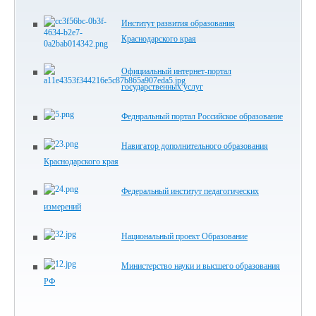
Институт развития образования
Краснодарского края
Официальный интернет-портал
государственных услуг
Феднральный портал Российское образование
Навигатор дополнительного образования
Краснодарского края
Федеральный институт педагогических
измерений
Национальный проект Образование
Министерство науки и высшего образования
РФ