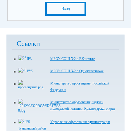
Вход
Ссылки
МБОУ СОШ №2 в ВКонтакте
МБОУ СОШ №2 в Одноклассниках
Министерство просвещения Российской
Федерации
Министерство образования, науки и
молодежной политики Краснодарского края
Управление образования администрации
Туапсинский район