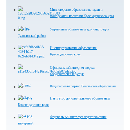
Министерство образования, науки и
молодежной политики Краснодарского края
Управление образования администрации
Туапсинский район
Институт развития образования
Краснодарского края
Официальный интернет-портал
государственных услуг
Феднральный портал Российское образование
Навигатор дополнительного образования
Краснодарского края
Федеральный институт педагогических
измерений