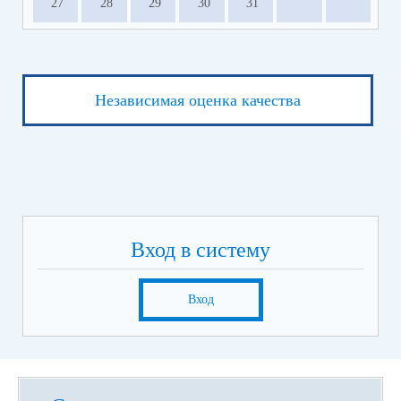
27
28
29
30
31
Независимая оценка качества
Вход в систему
Вход