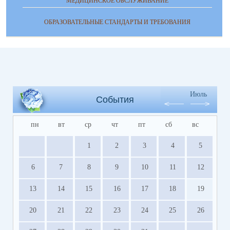
МЕДИЦИНСКОЕ ОБСЛУЖИВАНИЕ
ОБРАЗОВАТЕЛЬНЫЕ СТАНДАРТЫ И ТРЕБОВАНИЯ
Июль
События
пн
вт
ср
чт
пт
сб
вс
1
2
3
4
5
6
7
8
9
10
11
12
13
14
15
16
17
18
19
20
21
22
23
24
25
26