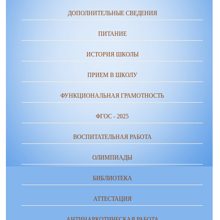
ДОПОЛНИТЕЛЬНЫЕ СВЕДЕНИЯ
ПИТАНИЕ
ИСТОРИЯ ШКОЛЫ
ПРИЕМ В ШКОЛУ
ФУНКЦИОНАЛЬНАЯ ГРАМОТНОСТЬ
ФГОС - 2025
ВОСПИТАТЕЛЬНАЯ РАБОТА
ОЛИМПИАДЫ
БИБЛИОТЕКА
АТТЕСТАЦИЯ
АНТИНАРКОТИЧЕСКАЯ РАБОТА