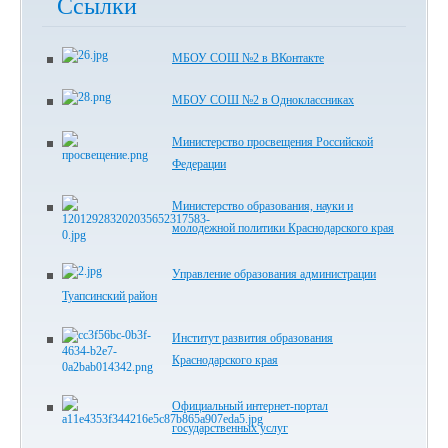
Ссылки
МБОУ СОШ №2 в ВКонтакте
МБОУ СОШ №2 в Одноклассниках
Министерство просвещения Российской
Федерации
Министерство образования, науки и
молодежной политики Краснодарского края
Управление образования администрации
Туапсинский район
Институт развития образования
Краснодарского края
Официальный интернет-портал
государственных услуг