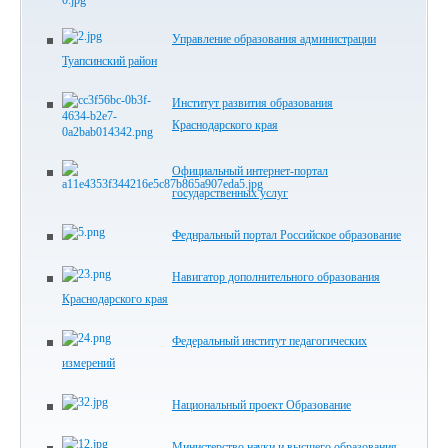
Управление образования администрации
Туапсинский район
Институт развития образования
Краснодарского края
Официальный интернет-портал
государственных услуг
Феднральный портал Российское образование
Навигатор дополнительного образования
Краснодарского края
Федеральный институт педагогических
измерений
Национальный проект Образование
Министерство науки и высшего образования