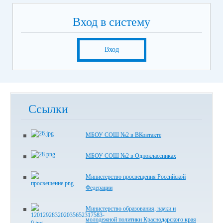
Вход в систему
Вход
Ссылки
МБОУ СОШ №2 в ВКонтакте
МБОУ СОШ №2 в Одноклассниках
Министерство просвещения Российской
Федерации
Министерство образования, науки и
молодежной политики Краснодарского края