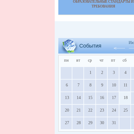
ОБРАЗОВАТЕЛЬНЫЕ СТАНДАРТЫ И
ТРЕБОВАНИЯ
Ию
События
пн
вт
ср
чт
пт
сб
1
2
3
4
6
7
8
9
10
11
13
14
15
16
17
18
20
21
22
23
24
25
27
28
29
30
31