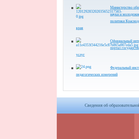
Министерство обр
науки и молодежн
политики Краснод
края
Официальный инте
портал государст
услуг
Федеральный инст
педагогических измерений
Сведения об образовательно