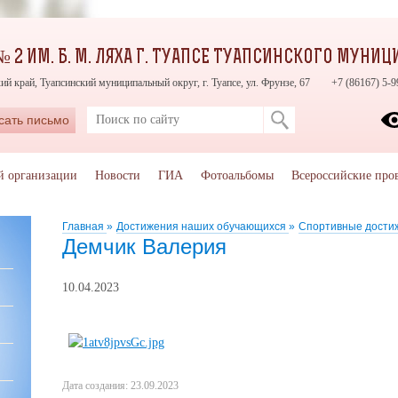
 2 ИМ. Б. М. ЛЯХА Г. ТУАПСЕ ТУАПСИНСКОГО МУНИ
ий край, Туапсинский муниципальный округ, г. Туапсе, ул. Фрунзе, 67
+7 (86167) 5-9
сать письмо
й организации
Новости
ГИА
Фотоальбомы
Всероссийские про
Главная
»
Достижения наших обучающихся
»
Спортивные дости
Демчик Валерия
10.04.2023
Дата создания: 23.09.2023