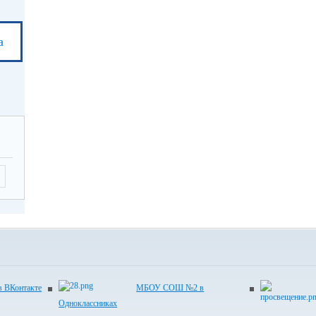
а
ВКонтакте
МБОУ СОШ №2 в
Одноклассниках