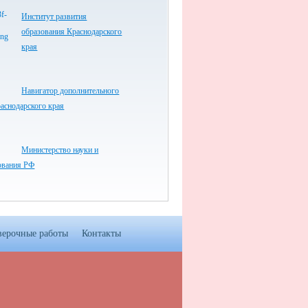
Институт развития
образования Краснодарского
края
Навигатор дополнительного
аснодарского края
Министерство науки и
ования РФ
верочные работы
Контакты