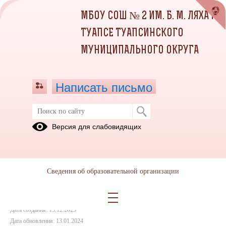
МБОУ СОШ № 2 ИМ. Б. М. ЛЯХА Г.
ТУАПСЕ ТУАПСИНСКОГО
МУНИЦИПАЛЬНОГО ОКРУГА
Написать письмо
Каракозян Леон Левонович
Версия для слабовидящих
11.12.2023
Сведения об образовательной организации
Дата создания: 15.12.2023
Дата обновления: 13.01.2024