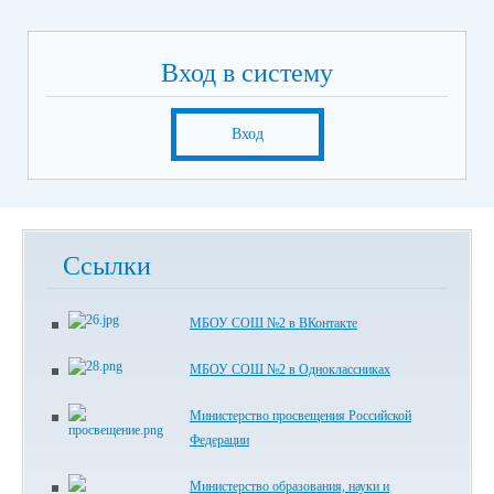
Вход в систему
Вход
Ссылки
МБОУ СОШ №2 в ВКонтакте
МБОУ СОШ №2 в Одноклассниках
Министерство просвещения Российской
Федерации
Министерство образования, науки и