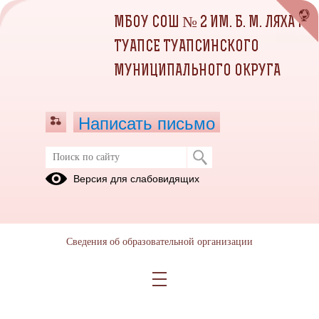
МБОУ СОШ № 2 ИМ. Б. М. ЛЯХА Г.
ТУАПСЕ ТУАПСИНСКОГО
МУНИЦИПАЛЬНОГО ОКРУГА
Написать письмо
ПРОФОРИЕНТАЦИОННЫЕ
Версия для слабовидящих
МЕРОПРИЯТИЯ
13.04.2023
С ребятами была организованна встреча с представителем ВУЗА
Сведения об образовательной организации
https://www.gup.ru/