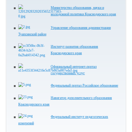
Министерство образования, науки и
молодежной политики Краснодарского края
Управление образования администрации
Туапсинский район
Институт развития образования
Краснодарского края
Официальный интернет-портал
государственных услуг
Феднральный портал Российское образование
Навигатор дополнительного образования
Краснодарского края
Федеральный институт педагогических
измерений