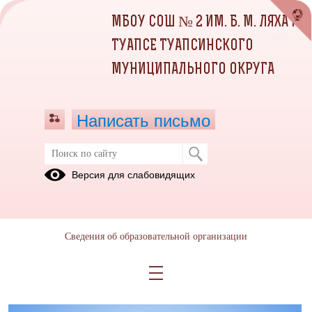
МБОУ СОШ № 2 ИМ. Б. М. ЛЯХА Г.
ТУАПСЕ ТУАПСИНСКОГО
МУНИЦИПАЛЬНОГО ОКРУГА
Написать письмо
Правила нахождения на территории
Версия для слабовидящих
лагеря
29.05.2025
Сведения об образовательной организации