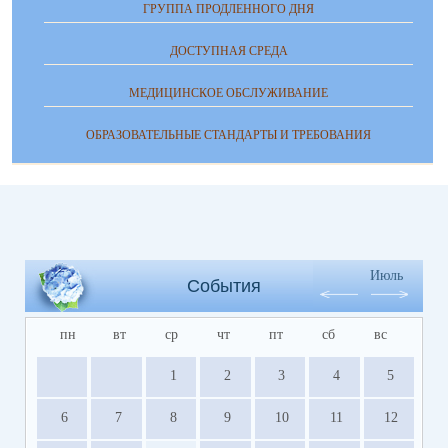
ГРУППА ПРОДЛЕННОГО ДНЯ
ДОСТУПНАЯ СРЕДА
МЕДИЦИНСКОЕ ОБСЛУЖИВАНИЕ
ОБРАЗОВАТЕЛЬНЫЕ СТАНДАРТЫ И ТРЕБОВАНИЯ
Июль
События
пн
вт
ср
чт
пт
сб
вс
1
2
3
4
5
6
7
8
9
10
11
12