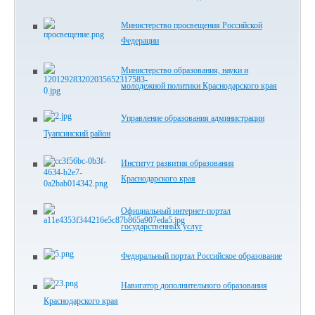
Министерство просвещения Российской
Федерации
Министерство образования, науки и
молодежной политики Краснодарского края
Управление образования администрации
Туапсинский район
Институт развития образования
Краснодарского края
Официальный интернет-портал
государственных услуг
Феднральный портал Российское образование
Навигатор дополнительного образования
Краснодарского края