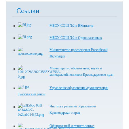
Ссылки
МБОУ СОШ №2 в ВКонтакте
МБОУ СОШ №2 в Одноклассниках
Министерство просвещения Российской
Федерации
Министерство образования, науки и
молодежной политики Краснодарского края
Управление образования администрации
Туапсинский район
Институт развития образования
Краснодарского края
Официальный интернет-портал