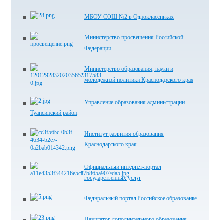
МБОУ СОШ №2 в Одноклассниках
Министерство просвещения Российской
Федерации
Министерство образования, науки и
молодежной политики Краснодарского края
Управление образования администрации
Туапсинский район
Институт развития образования
Краснодарского края
Официальный интернет-портал
государственных услуг
Феднральный портал Российское образование
Навигатор дополнительного образования