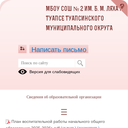
МБОУ СОШ № 2 ИМ. Б. М. ЛЯХА Г.
ТУАПСЕ ТУАПСИНСКОГО
МУНИЦИПАЛЬНОГО ОКРУГА
Написать письмо
ПЛАНЫ ВОСПИТАТЕЛЬНОЙ
Версия для слабовидящих
РАБОТЫ
01.09.2025
Сведения об образовательной организации
План работы социального педагога на 2025-2026 уч.
год.pdf
(скачать)
(посмотреть)
План воспитательной работы начального общего
образования 2025-2026г..pdf
(скачать)
(посмотреть)